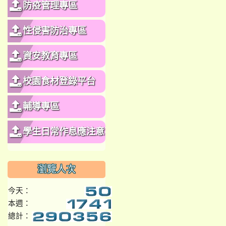
防疫管理專區
性侵害防治專區
資安教育專區
校園食材登錄平台
輔導專區
學生日常作息應注意事
項
瀏覽人次
今天：
本週：
總計：