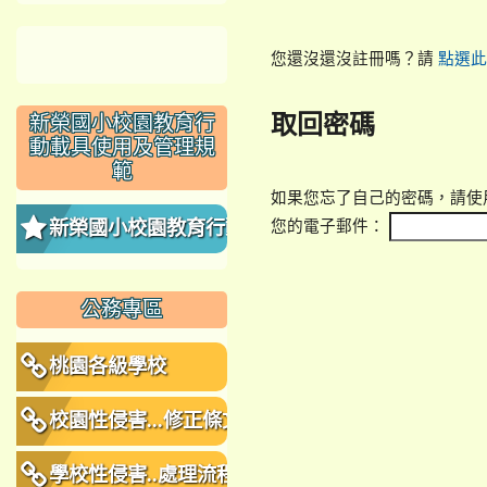
您還沒還沒註冊嗎？請
點選此
取回密碼
新榮國小校園教育行
動載具使用及管理規
範
如果您忘了自己的密碼，請使
您的電子郵件：
新榮國小校園教育行動
載具使用及管理規範
公務專區
桃園各級學校
校園性侵害...修正條文
學校性侵害..處理流程