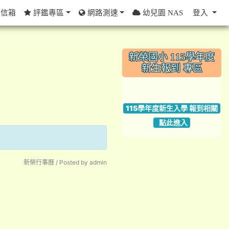
信箱
評鑑專區
網路測速
幼兒園 NAS
登入
:::
新榮國小 115學年度
新生報到 專區
link to https://w
115學年度新生入學 報到相關
點此進入
新榮行事曆 / Posted by admin