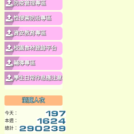
防疫管理專區
性侵害防治專區
資安教育專區
校園食材登錄平台
輔導專區
學生日常作息應注意事
項
瀏覽人次
今天：
本週：
總計：