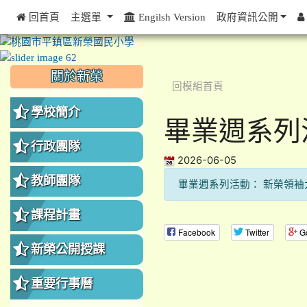
 回首頁
主選單
Engilsh Version
政府資訊公開
:::
:::
:::
關於新榮
回模組首頁
學校簡介
畢業週系列
行政團隊
2026-06-05
教師團隊
畢業週系列活動： 新榮領袖
課程計畫
Facebook
Twitter
G
新榮公開授課
重要行事曆