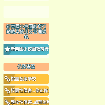
新榮國小校園教育行
動載具使用及管理規
範
新榮國小校園教育行動
載具使用及管理規範
公務專區
桃園各級學校
校園性侵害...修正條文
學校性侵害..處理流程