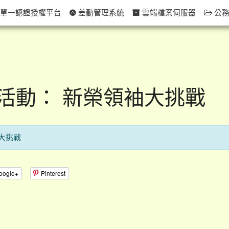
單一認證授權平台
差勤管理系統
雲端檔案伺服器
公務
活動： 新榮領袖大挑戰
大挑戰
oogle+
Pinterest