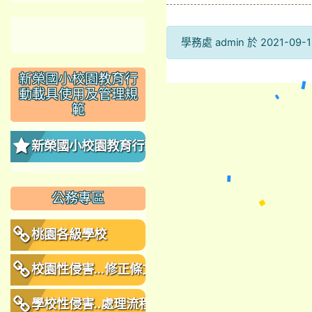
學務處 admin 於 2021-0
新榮國小校園教育行
動載具使用及管理規
範
新榮國小校園教育行動
載具使用及管理規範
公務專區
桃園各級學校
校園性侵害...修正條文
學校性侵害..處理流程