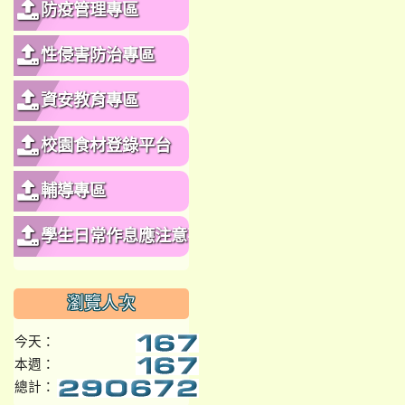
防疫管理專區
性侵害防治專區
資安教育專區
校園食材登錄平台
輔導專區
學生日常作息應注意事
項
瀏覽人次
今天：
本週：
總計：