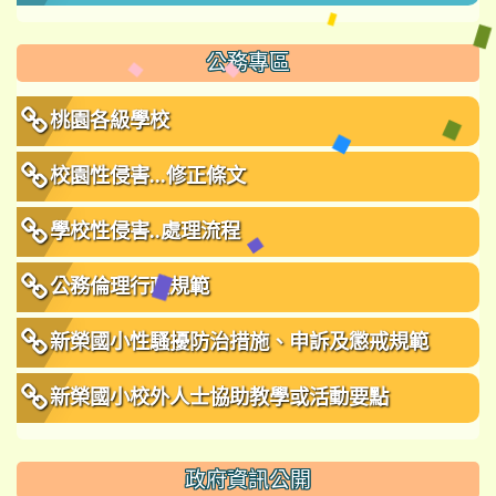
公務專區
桃園各級學校
校園性侵害...修正條文
學校性侵害..處理流程
公務倫理行政規範
新榮國小性騷擾防治措施、申訴及懲戒規範
新榮國小校外人士協助教學或活動要點
政府資訊公開