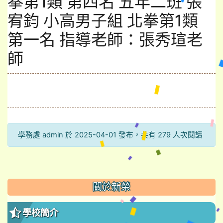
拳第1類 第四名 五年二班 張
宥鈞 小高男子組 北拳第1類
第一名 指導老師：張秀瑄老
師
學務處 admin 於 2025-04-01 發布，共有 279 人次閱讀
:::
關於新榮
學校簡介