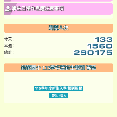
學生日常作息應注意事項
瀏覽人次
今天：
本週：
總計：
:::
新榮國小 115學年度新生報到 專區
link to https://www.szps.tyc.edu.tw
115學年度新生入學 報到相關
點此進入