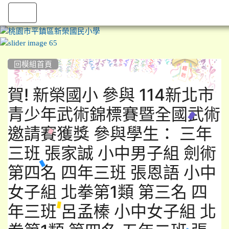
:::
回模組首頁
賀! 新榮國小 參與 114新北市
青少年武術錦標賽暨全國武術
邀請賽獲獎 參與學生： 三年
三班 張家誠 小中男子組 劍術
第四名 四年三班 張恩語 小中
女子組 北拳第1類 第三名 四
年三班 呂孟榛 小中女子組 北