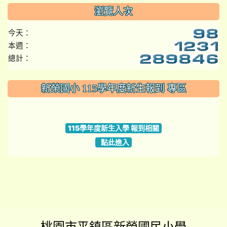
瀏覽人次
今天：
本週：
總計：
:::
新榮國小 115學年度新生報到 專區
link to https://www.szps.tyc.edu.tw
115學年度新生入學 報到相關
點此進入
桃園市平鎮區新榮國民小學