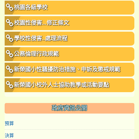
桃園各級學校
校園性侵害...修正條文
學校性侵害..處理流程
公務倫理行政規範
新榮國小性騷擾防治措施、申訴及懲戒規範
新榮國小校外人士協助教學或活動要點
政府資訊公開
預算
決算