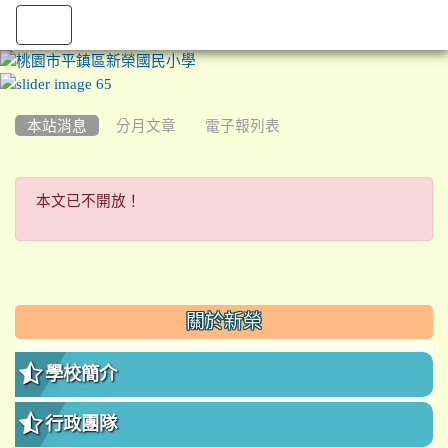
:::
本站消息
分月文章
電子報列表
本文已不開放！
本文已不開放！
:::
關於新榮
學校簡介
行政團隊