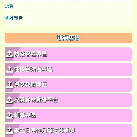
決算
會計報告
新榮專欄
防疫管理專區
性侵害防治專區
資安教育專區
校園食材登錄平台
輔導專區
學生日常作息應注意事項