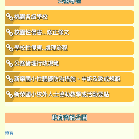
公務專區
桃園各級學校
校園性侵害...修正條文
學校性侵害..處理流程
公務倫理行政規範
新榮國小性騷擾防治措施、申訴及懲戒規範
新榮國小校外人士協助教學或活動要點
政府資訊公開
預算