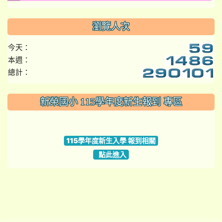
瀏覽人次
今天：
本週：
總計：
:::
新榮國小 115學年度新生報到 專區
link to https://www.szps.tyc.edu.tw
115學年度新生入學 報到相關
點此進入