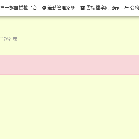
單一認證授權平台
差勤管理系統
雲端檔案伺服器
公務
子報列表
！