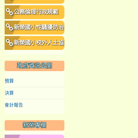
公務倫理行政規範
新榮國小性騷擾防治措
施、申訴及懲戒規範
新榮國小校外人士協助
教學或活動要點
政府資訊公開
預算
決算
會計報告
新榮專欄