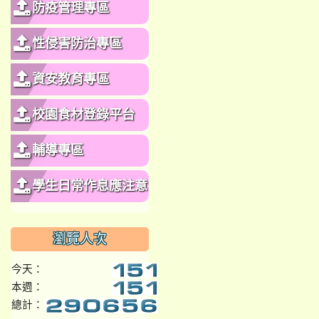
防疫管理專區
性侵害防治專區
資安教育專區
校園食材登錄平台
輔導專區
學生日常作息應注意事
項
瀏覽人次
今天：
本週：
總計：