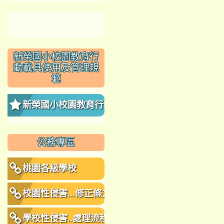
新榮國小校園教育行
動載具使用及管理規
範
新榮國小校園教育行動
載具使用及管理規範
公務專區
桃園各級學校
校園性侵害...修正條文
學校性侵害..處理流程