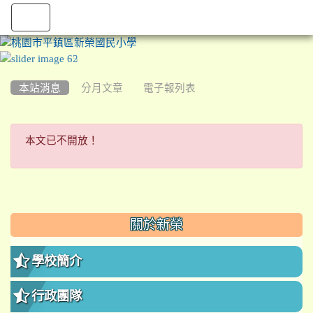
:::
本站消息
分月文章
電子報列表
本文已不開放！
本文已不開放！
:::
關於新榮
學校簡介
行政團隊