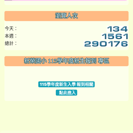
瀏覽人次
今天：
本週：
總計：
:::
新榮國小 115學年度新生報到 專區
link to https://www.szps.tyc.edu.tw
115學年度新生入學 報到相關
點此進入