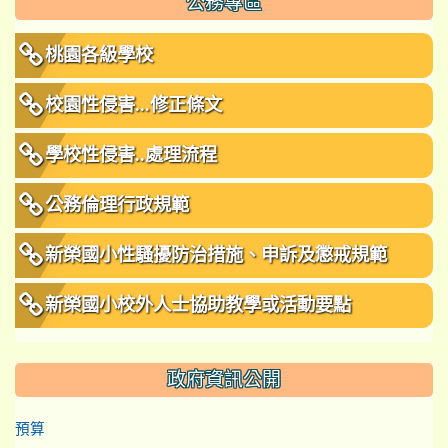
公務專區
桃園各級學校
校園性侵害...修正條文
學校性侵害..處理流程
公務倫理行政規範
新榮國小性騷擾防治措施、申訴及懲戒規範
新榮國小校外人士協助教學或活動要點
政府資訊公開
預算