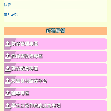
決算
會計報告
新榮專欄
防疫管理專區
性侵害防治專區
資安教育專區
校園食材登錄平台
輔導專區
學生日常作息應注意事項