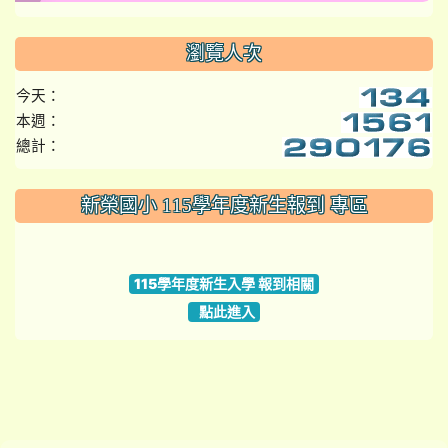
瀏覽人次
今天：
本週：
總計：
:::
新榮國小 115學年度新生報到 專區
link to https://www.szps.tyc.edu.tw
115學年度新生入學 報到相關
點此進入