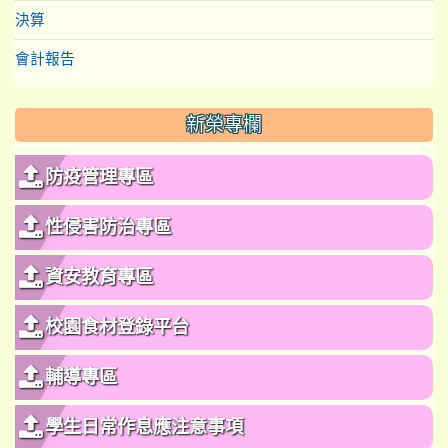
決算
會計報告
新榮專欄
防疫管理專區
性侵害防治專區
資安教育專區
校園食材登錄平台
輔導專區
學生日常作息應注意事項