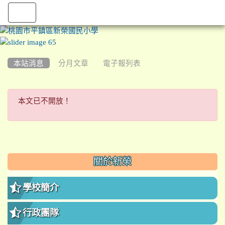
:::
本站消息
分月文章
電子報列表
本文已不開放！
本文已不開放！
:::
關於新榮
學校簡介
行政團隊