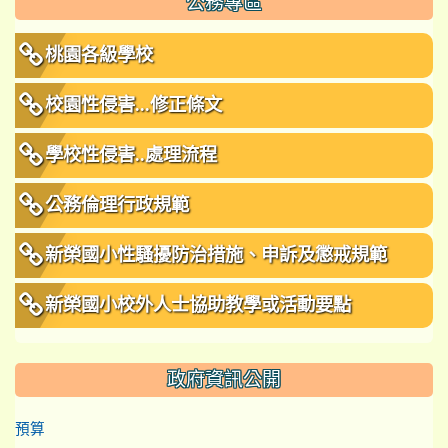
公務專區
桃園各級學校
校園性侵害...修正條文
學校性侵害..處理流程
公務倫理行政規範
新榮國小性騷擾防治措施、申訴及懲戒規範
新榮國小校外人士協助教學或活動要點
政府資訊公開
預算