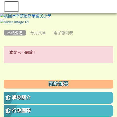
:::
本站消息
分月文章
電子報列表
本文已不開放！
本文已不開放！
:::
關於新榮
學校簡介
行政團隊