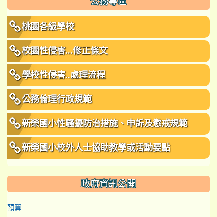
公務專區
桃園各級學校
校園性侵害...修正條文
學校性侵害..處理流程
公務倫理行政規範
新榮國小性騷擾防治措施、申訴及懲戒規範
新榮國小校外人士協助教學或活動要點
政府資訊公開
預算