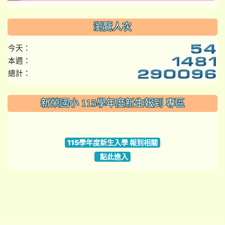
瀏覽人次
今天：
本週：
總計：
:::
新榮國小 115學年度新生報到 專區
link to https://www.szps.tyc.edu.tw
115學年度新生入學 報到相關
點此進入