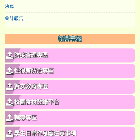
決算
會計報告
新榮專欄
防疫管理專區
性侵害防治專區
資安教育專區
校園食材登錄平台
輔導專區
學生日常作息應注意事項