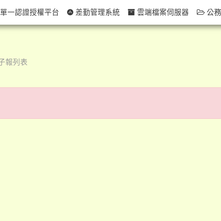
單一認證授權平台
差勤管理系統
雲端檔案伺服器
公務
子報列表
！