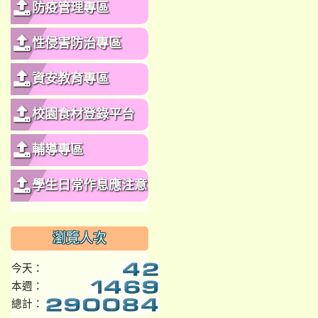
防疫管理專區
性侵害防治專區
資安教育專區
校園食材登錄平台
輔導專區
學生日常作息應注意事
項
瀏覽人次
今天：
本週：
總計：