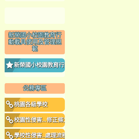
新榮國小校園教育行
動載具使用及管理規
範
新榮國小校園教育行動
載具使用及管理規範
公務專區
桃園各級學校
校園性侵害...修正條文
學校性侵害..處理流程