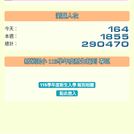
瀏覽人次
今天：
本週：
總計：
:::
新榮國小 115學年度新生報到 專區
link to https://www.szps.tyc.edu.tw
115學年度新生入學 報到相關
點此進入