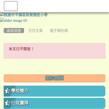
:::
本站消息
分月文章
電子報列表
本文已不開放！
本文已不開放！
:::
關於新榮
學校簡介
行政團隊