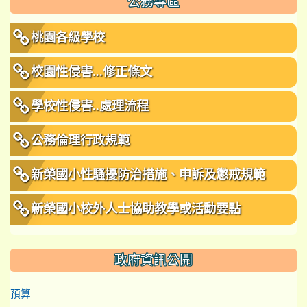
公務專區
桃園各級學校
校園性侵害...修正條文
學校性侵害..處理流程
公務倫理行政規範
新榮國小性騷擾防治措施、申訴及懲戒規範
新榮國小校外人士協助教學或活動要點
政府資訊公開
預算