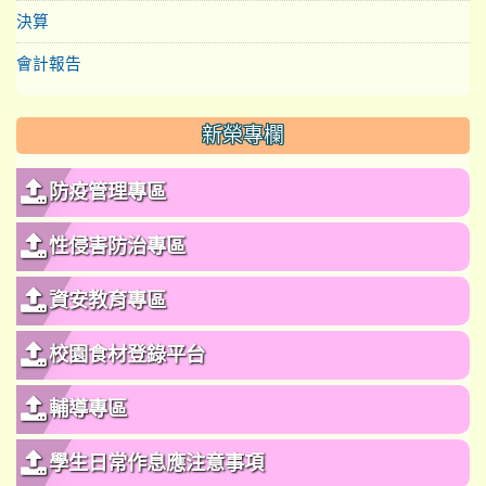
決算
會計報告
新榮專欄
防疫管理專區
性侵害防治專區
資安教育專區
校園食材登錄平台
輔導專區
學生日常作息應注意事項