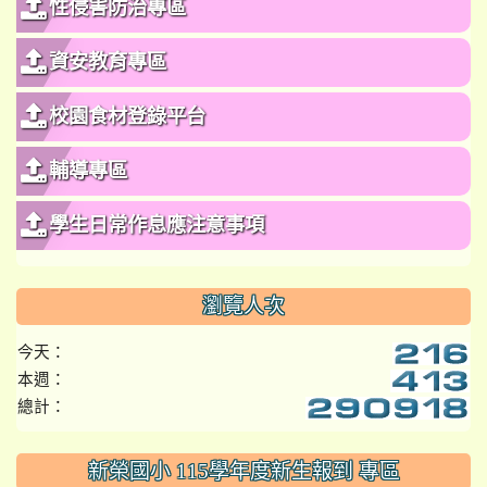
性侵害防治專區
資安教育專區
校園食材登錄平台
輔導專區
學生日常作息應注意事項
瀏覽人次
今天：
本週：
總計：
:::
新榮國小 115學年度新生報到 專區