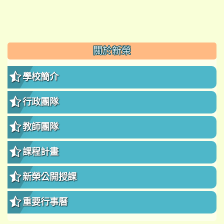
:::
關於新榮
學校簡介
行政團隊
教師團隊
課程計畫
新榮公開授課
重要行事曆