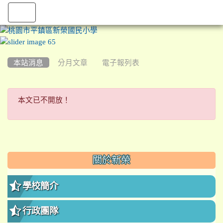
:::
本站消息
分月文章
電子報列表
本文已不開放！
本文已不開放！
:::
關於新榮
學校簡介
行政團隊