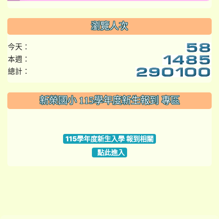
瀏覽人次
今天：
本週：
總計：
:::
新榮國小 115學年度新生報到 專區
link to https://www.szps.tyc.edu.tw
115學年度新生入學 報到相關
點此進入