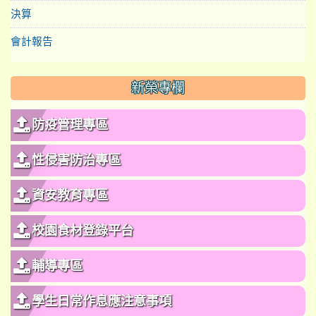
決算
會計報告
新榮專欄
防疫管理專區
性侵害防治專區
資安教育專區
校園食材登錄平台
輔導專區
學生日常作息應注意事項