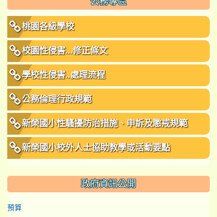
公務專區
桃園各級學校
校園性侵害...修正條文
學校性侵害..處理流程
公務倫理行政規範
新榮國小性騷擾防治措施、申訴及懲戒規範
新榮國小校外人士協助教學或活動要點
政府資訊公開
預算