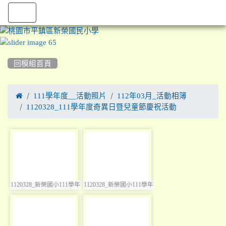
:::
回模組首頁

111學年度__活動照片
112年03月_活動相簿
1120328_111學年度奇異日暨兒童節慶祝活動
photo-3544
photo-3545
1120328_新榮國小111學年
1120328_新榮國小111學年
photo:3544
photo:3545
度奇異日暨兒童節慶祝活
度奇異日暨兒童節慶祝活
動
動
photo-3546
photo-3547