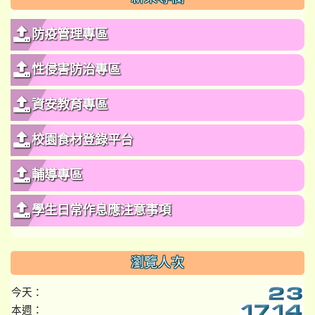
防疫管理專區
性侵害防治專區
資安教育專區
校園食材登錄平台
輔導專區
學生日常作息應注意事項
瀏覽人次
今天：
本週：