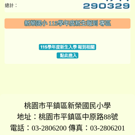
總計：
:::
新榮國小 115學年度新生報到 專區
link to https://www.szps.tyc.edu.tw
115學年度新生入學 報到相關
點此進入
桃園市平鎮區新榮國民小學
地址：桃園市平鎮區中原路88號
電話：03-2806200 傳真：03-2806201