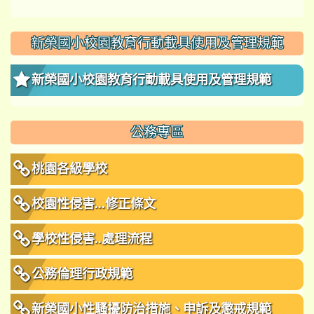
新榮國小校園教育行動載具使用及管理規範
新榮國小校園教育行動載具使用及管理規範
公務專區
桃園各級學校
校園性侵害...修正條文
學校性侵害..處理流程
公務倫理行政規範
新榮國小性騷擾防治措施、申訴及懲戒規範