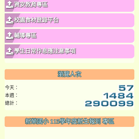
資安教育專區
校園食材登錄平台
輔導專區
學生日常作息應注意事項
瀏覽人次
今天：
本週：
總計：
:::
新榮國小 115學年度新生報到 專區
link to https://www.szps.tyc.edu.tw