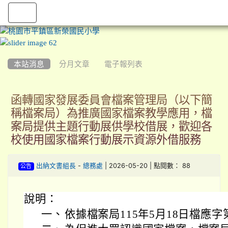
:::
本站消息
分月文章
電子報列表
函轉國家發展委員會檔案管理局（以下簡
稱檔案局）為推廣國家檔案教學應用，檔
案局提供主題行動展供學校借展，歡迎各
校使用國家檔案行動展示資源外借服務
-
| 2026-05-20 | 點閱數： 88
出納文書組長
總務處
公告
說明：
一、
依據檔案局115年5月18日檔應字第