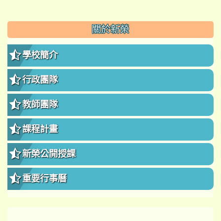
:::
關於新榮
學校簡介
行政團隊
教師團隊
課程計畫
新榮公開授課
重要行事曆