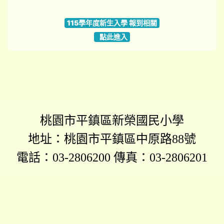
link to https://www.szps.tyc.edu.tw
115學年度新生入學 報到相關
點此進入
桃園市平鎮區新榮國民小學
地址：桃園市平鎮區中原路88號
電話：03-2806200 傳真：03-2806201