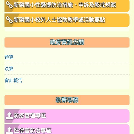
新榮國小性騷擾防治措施、申訴及懲戒規範
新榮國小校外人士協助教學或活動要點
政府資訊公開
預算
決算
會計報告
新榮專欄
防疫管理專區
性侵害防治專區