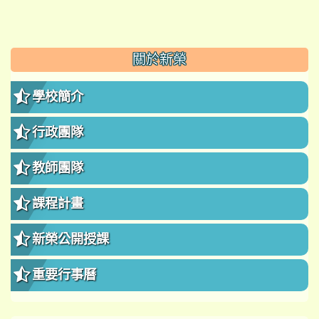
:::
關於新榮
學校簡介
行政團隊
教師團隊
課程計畫
新榮公開授課
重要行事曆