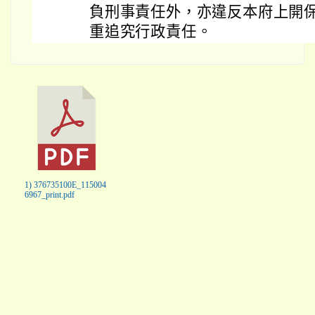
負刑事責任外，亦違反本府上開
重追究行政責任。
1) 376735100E_115004
6967_print.pdf