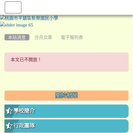
:::
本站消息
分月文章
電子報列表
本文已不開放！
本文已不開放！
:::
關於新榮
學校簡介
行政團隊