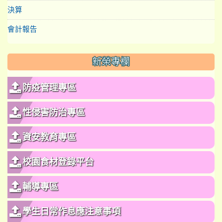
決算
會計報告
新榮專欄
防疫管理專區
性侵害防治專區
資安教育專區
校園食材登錄平台
輔導專區
學生日常作息應注意事項