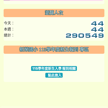
瀏覽人次
今天：
本週：
總計：
:::
新榮國小 115學年度新生報到 專區
link to https://www.szps.tyc.edu.tw
115學年度新生入學 報到相關
點此進入