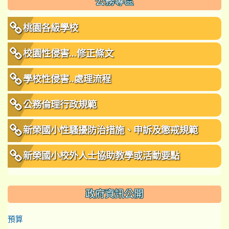
公務專區
桃園各級學校
校園性侵害...修正條文
學校性侵害..處理流程
公務倫理行政規範
新榮國小性騷擾防治措施、申訴及懲戒規範
新榮國小校外人士協助教學或活動要點
政府資訊公開
預算