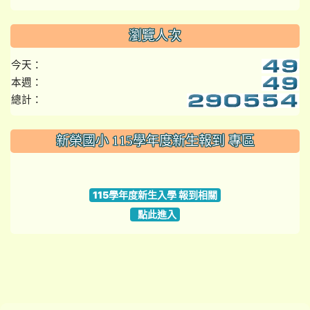
瀏覽人次
今天：
本週：
總計：
:::
新榮國小 115學年度新生報到 專區
link to https://www.szps.tyc.edu.tw
115學年度新生入學 報到相關
點此進入