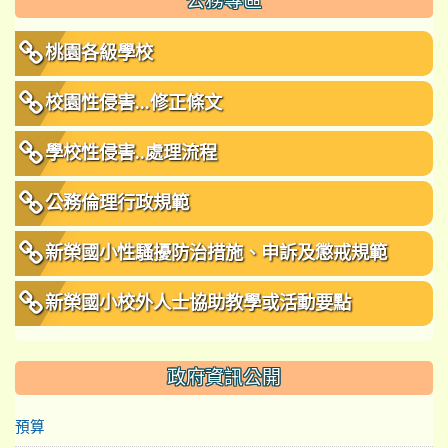
公務專區
桃園各級學校
校園性侵害...修正條文
學校性侵害..處理流程
公務倫理行政規範
新榮國小性騷擾防治措施、申訴及懲戒規範
新榮國小校外人士協助教學或活動要點
政府資訊公開
預算