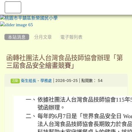
:::
本站消息
分月文章
電子報列表
函轉社團法人台灣食品技師協會辦理「第
三屆食品安全繪畫競賽」
-
| 2026-05-25 | 點閱數： 54
衛生組長
學務處
活動
一、
依據社團法人台灣食品技師協會115年5月
號函辦理。
二、
每年的6月7日是「世界食品安全日 World F
法人台灣食品技師協會長期致力於食