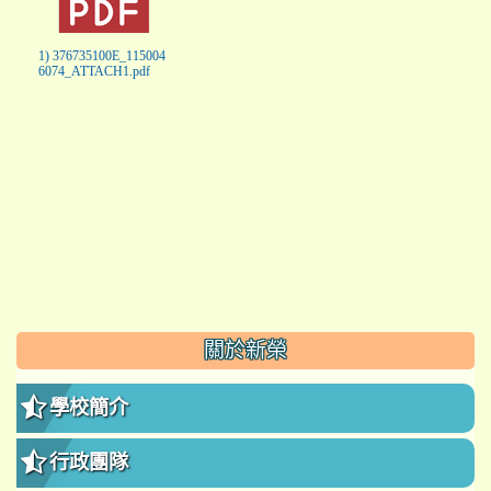
1) 376735100E_115004
6074_ATTACH1.pdf
:::
關於新榮
學校簡介
行政團隊