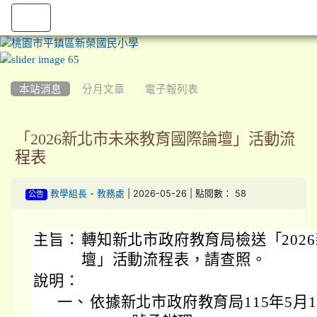
:::
本站消息
分月文章
電子報列表
「2026新北市未來教育國際論壇」活動流
程表
-
| 2026-05-26 | 點閱數： 58
教學組長
教務處
公告
主旨：
轉知新北市政府教育局檢送「202
壇」活動流程表，請查照。
說明：
一、
依據新北市政府教育局115年5月1