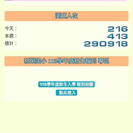
瀏覽人次
今天：
本週：
總計：
:::
新榮國小 115學年度新生報到 專區
link to https://www.szps.tyc.edu.tw
115學年度新生入學 報到相關
點此進入