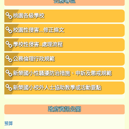
公務專區
桃園各級學校
校園性侵害...修正條文
學校性侵害..處理流程
公務倫理行政規範
新榮國小性騷擾防治措施、申訴及懲戒規範
新榮國小校外人士協助教學或活動要點
政府資訊公開
預算