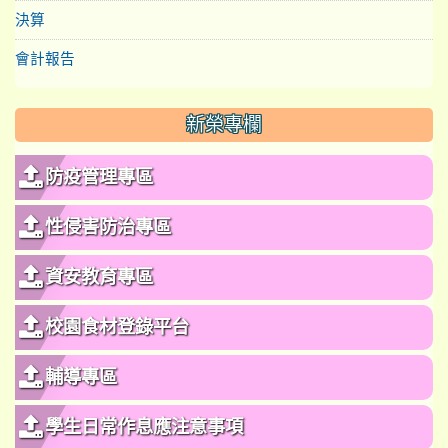
決算
會計報告
新榮專欄
防疫管理專區
性侵害防治專區
資安教育專區
校園食材登錄平台
輔導專區
學生日常作息應注意事項