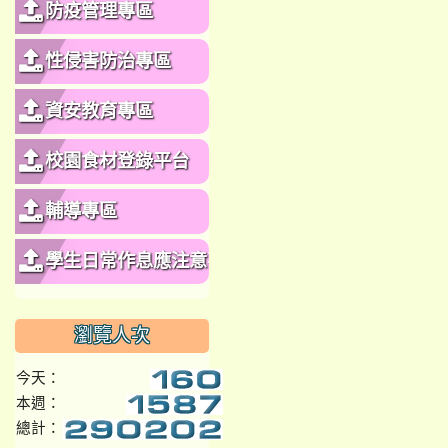
防疫管理專區
性侵害防治專區
資安教育專區
校園食材登錄平台
輔導專區
學生日常作息應注意事
項
瀏覽人次
今天：
本週：
總計：