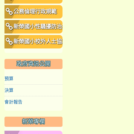
公務倫理行政規範
新榮國小性騷擾防治措
施、申訴及懲戒規範
新榮國小校外人士協助
教學或活動要點
政府資訊公開
預算
決算
會計報告
新榮專欄