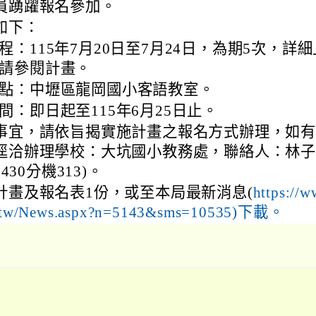
員踴躍報名參加。
如下：
程：115年7月20日至7月24日，為期5次，詳細
請參閱計畫。
點：中壢區龍岡國小客語教室。
間：即日起至115年6月25日止。
事宜，請依旨揭實施計畫之報名方式辦理，如
逕洽辦理學校：大坑國小教務處，聯絡人：林
2430分機313)。
計畫及報名表1份，或至本局最新消息(
https://w
u.tw/News.aspx?n=5143&sms=10535)下載。