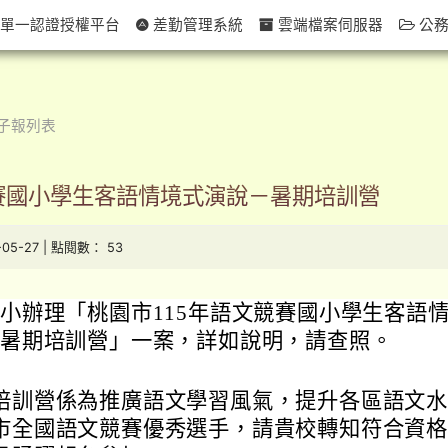
單一認證授權平台
差勤管理系統
雲端檔案伺服器
公務
子報列表
競賽國小學生客語情境式演說－暑期培訓營
-05-27 | 點閱數： 53
小辦理「桃園市115年語文競賽國小學生客語
－暑期培訓營」一案，詳如說明，請查照。
培訓營係為推廣語文學習風氣，提升各區語文
市全國語文競賽優秀選手，請貴校轉知符合資