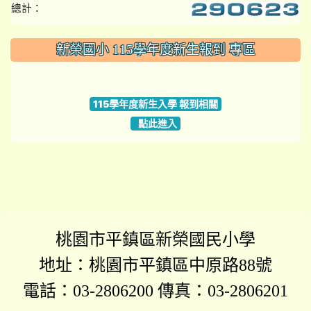
總計：
:::
新榮國小 115學年度新生報到 專區
link to https://www.szps.tyc.edu.tw
115學年度新生入學 報到相關
點此進入
桃園市平鎮區新榮國民小學
地址：桃園市平鎮區中原路88號
電話：03-2806200 傳真：03-2806201