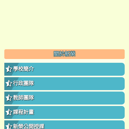
:::
關於新榮
學校簡介
行政團隊
教師團隊
課程計畫
新榮公開授課