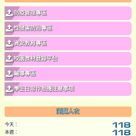
防疫管理專區
性侵害防治專區
資安教育專區
校園食材登錄平台
輔導專區
學生日常作息應注意事項
瀏覽人次
今天：
本週：