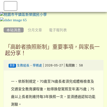
:::
本站消息
分月文章
電子報列表
「高齡者換照新制」重要事項，與家長一
起分享！
-
| 2026-05-27 | 點閱數： 58
生教組長
學務處
重要
一、依新制規定，70歲至74歲長者須完成體格檢查及
交通安全教育課程後，始得換發駕照至年滿75歲；75
歲以上長者則維持每3年換照一次，並須通過認知功能
測驗。