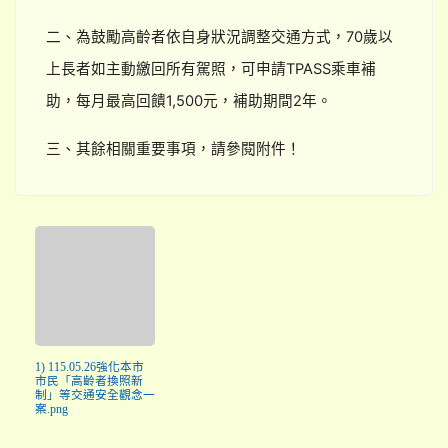
二、為鼓勵高齡者依自身狀況調整交通方式，70歲以
上長者如主動繳回所有駕照，可申請TPASS乘車補
助，每月最高回饋1,500元，補助期間2年。
三、其餘相關重要事項，請參閱附件！
1) 115.05.26強化本市
市民「高齡者換照新
制」等交通安全觀念一
案.png