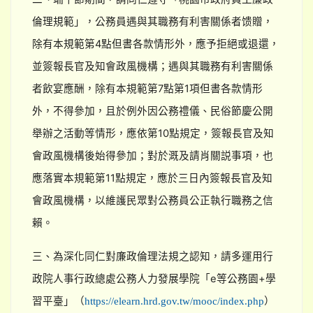
倫理規範」，公務員遇與其職務有利害關係者馈贈，
除有本規範第4點但書各款情形外，應予拒絕或退還，
並簽報長官及知會政風機構；遇與其職務有利害關係
者飲宴應酬，除有本規範第7點第1項但書各款情形
外，不得參加，且於例外因公務禮儀、民俗節慶公開
舉辦之活動等情形，應依第10點規定，簽報長官及知
會政風機構後始得參加；對於溉及請肖關説事項，也
應落實本規範第11點規定，應於三日內簽報長官及知
會政風機構，以維護民眾對公務員公正執行職務之信
賴。
三、為深化同仁對廉政倫理法規之認知，請多運用行
政院人事行政總處公務人力發展學院「e等公務園+學
習平臺」（
）
https://elearn.hrd.gov.tw/mooc/index.php