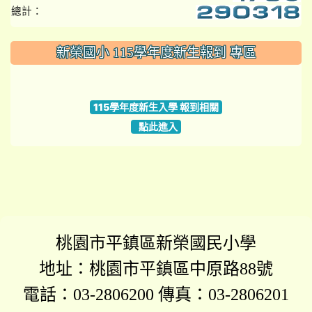
總計：
:::
新榮國小 115學年度新生報到 專區
link to https://www.szps.tyc.edu.tw
115學年度新生入學 報到相關
點此進入
桃園市平鎮區新榮國民小學
地址：桃園市平鎮區中原路88號
電話：03-2806200 傳真：03-2806201