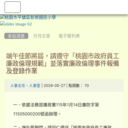
:::
本站消息
分月文章
電子報列表
端午佳節將屆，請遵守「桃園市政府員工
廉政倫理規範」並落實廉政倫理事件報備
及登錄作業
-
| 2026-05-27 | 點閱數： 70
人事主任
人事室
一、依據法務部廉政署115年1月14日廉防字第
11505000200號函辦理。
二、端午節期間，請同仁遵守「桃園市政府員工廉政