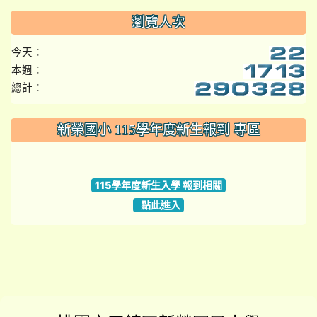
瀏覽人次
今天：
本週：
總計：
:::
新榮國小 115學年度新生報到 專區
link to https://www.szps.tyc.edu.tw
115學年度新生入學 報到相關
點此進入