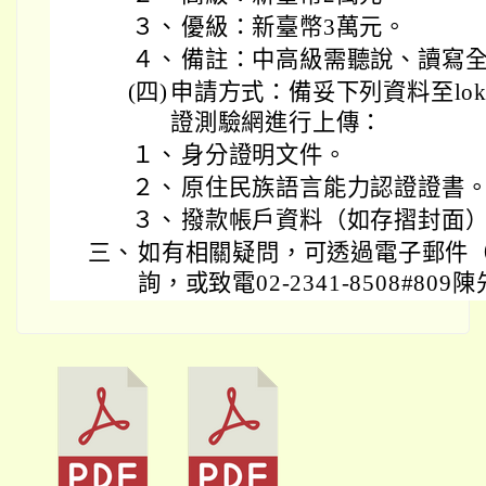
３、
優級：新臺幣3萬元。
４、
備註：中高級需聽說、讀寫
(四)
申請方式：備妥下列資料至lok
證測驗網進行上傳：
１、
身分證明文件。
２、
原住民族語言能力認證證書
３、
撥款帳戶資料（如存摺封面
三、
如有相關疑問，可透過電子郵件（sk24@
詢，或致電02-2341-8508#809