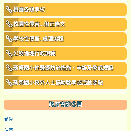
桃園各級學校
校園性侵害...修正條文
學校性侵害..處理流程
公務倫理行政規範
新榮國小性騷擾防治措施、申訴及懲戒規範
新榮國小校外人士協助教學或活動要點
政府資訊公開
預算
決算