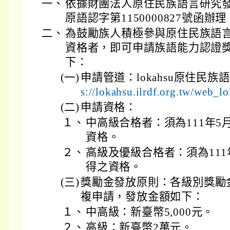
一、
依據財團法人原住民族語言研究發展
原語認字第1150000827號函辦理
二、
為鼓勵族人積極參與原住民族語
資格者，即可申請族語能力認證
下：
(一)
申請管道：lokahsu原住民族
s://lokahsu.ilrdf.org.tw/web
(二)
申請資格：
１、
中高級合格者：須為111年5
資格。
２、
高級及優級合格者：須為111
得之資格。
(三)
獎勵金發放原則：各級別獎勵
複申請，發放金額如下：
１、
中高級：新臺幣5,000元。
２、
高級：新臺幣2萬元。