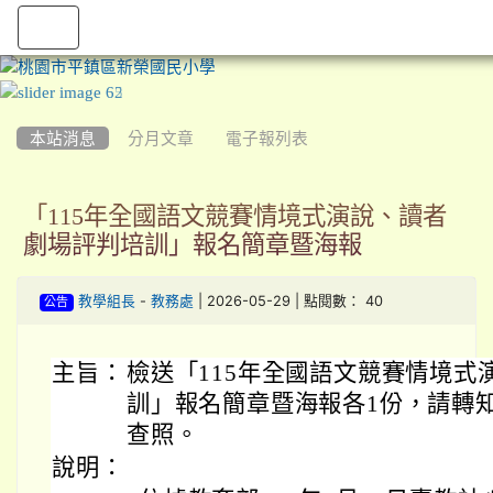
:::
本站消息
分月文章
電子報列表
「115年全國語文競賽情境式演說、讀者
劇場評判培訓」報名簡章暨海報
-
| 2026-05-29 | 點閱數： 40
教學組長
教務處
公告
主旨：
檢送「115年全國語文競賽情境式
訓」報名簡章暨海報各1份，請轉
查照。
說明：