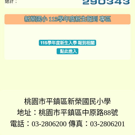
總計：
:::
新榮國小 115學年度新生報到 專區
link to https://www.szps.tyc.edu.tw
115學年度新生入學 報到相關
點此進入
桃園市平鎮區新榮國民小學
地址：桃園市平鎮區中原路88號
電話：03-2806200 傳真：03-2806201