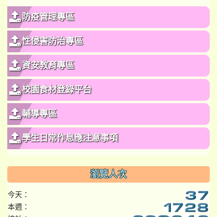
防疫管理專區
性侵害防治專區
資安教育專區
校園食材登錄平台
輔導專區
學生日常作息應注意事項
瀏覽人次
今天：
本週：