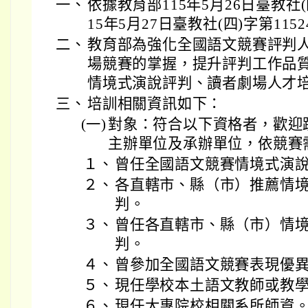
一、
依據教育部115年5月26日臺教社(四
15年5月27日臺教社(四)字第115
二、
教育部為強化全國語文競賽評判
場競賽的掌握，提升評判工作品
情境式演說評判、讀者劇場人才
三、
培訓相關資訊如下：
(一)
對象：符合以下資格者，歡迎
主辦單位及承辦單位，依競賽
１、
曾任全國語文競賽情境式演
２、
各直轄市、縣（市）推薦情
判。
３、
曾任各直轄市、縣（市）情
判。
４、
曾參加全國語文競賽表現優
５、
現任學校本土語文教師或教
６、
現任大專院校相關系所師資