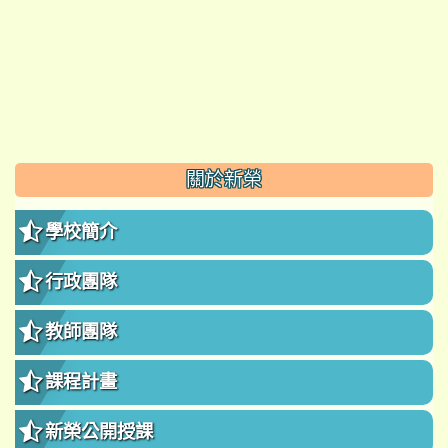
:::
關於新榮
學校簡介
行政團隊
教師團隊
課程計畫
新榮公開授課