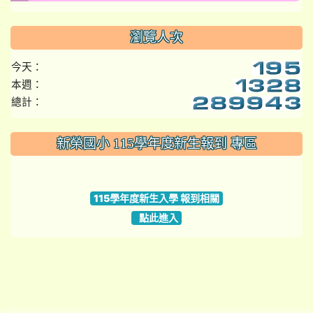
瀏覽人次
今天：
本週：
總計：
:::
新榮國小 115學年度新生報到 專區
link to https://www.szps.tyc.edu.tw
115學年度新生入學 報到相關
點此進入