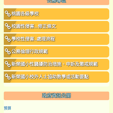
公務專區
桃園各級學校
校園性侵害...修正條文
學校性侵害..處理流程
公務倫理行政規範
新榮國小性騷擾防治措施、申訴及懲戒規範
新榮國小校外人士協助教學或活動要點
政府資訊公開
預算