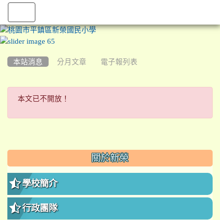
:::
本站消息
分月文章
電子報列表
本文已不開放！
本文已不開放！
:::
關於新榮
學校簡介
行政團隊