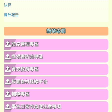
決算
會計報告
新榮專欄
防疫管理專區
性侵害防治專區
資安教育專區
校園食材登錄平台
輔導專區
學生日常作息應注意事項