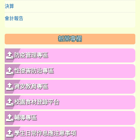
決算
會計報告
新榮專欄
防疫管理專區
性侵害防治專區
資安教育專區
校園食材登錄平台
輔導專區
學生日常作息應注意事項