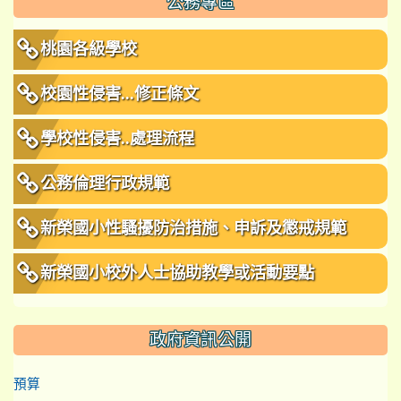
公務專區
桃園各級學校
校園性侵害...修正條文
學校性侵害..處理流程
公務倫理行政規範
新榮國小性騷擾防治措施、申訴及懲戒規範
新榮國小校外人士協助教學或活動要點
政府資訊公開
預算