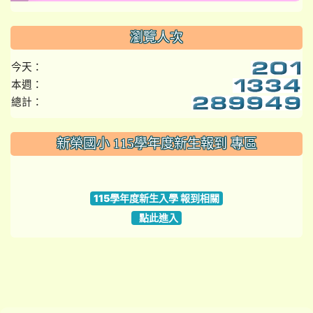
瀏覽人次
今天：
本週：
總計：
:::
新榮國小 115學年度新生報到 專區
link to https://www.szps.tyc.edu.tw
115學年度新生入學 報到相關
點此進入