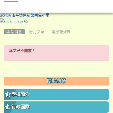
:::
本站消息
分月文章
電子報列表
本文已不開放！
本文已不開放！
:::
關於新榮
學校簡介
行政團隊