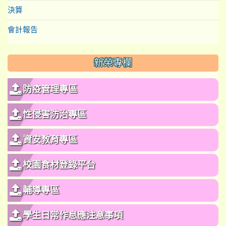
決算
會計報告
新榮專欄
防疫管理專區
性侵害防治專區
資安教育專區
校園食材登錄平台
輔導專區
學生日常作息應注意事項