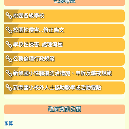
公務專區
桃園各級學校
校園性侵害...修正條文
學校性侵害..處理流程
公務倫理行政規範
新榮國小性騷擾防治措施、申訴及懲戒規範
新榮國小校外人士協助教學或活動要點
政府資訊公開
預算