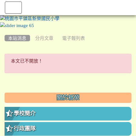
:::
本站消息
分月文章
電子報列表
本文已不開放！
本文已不開放！
:::
關於新榮
學校簡介
行政團隊