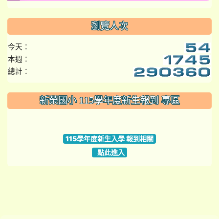
瀏覽人次
今天：
本週：
總計：
:::
新榮國小 115學年度新生報到 專區
link to https://www.szps.tyc.edu.tw
115學年度新生入學 報到相關
點此進入