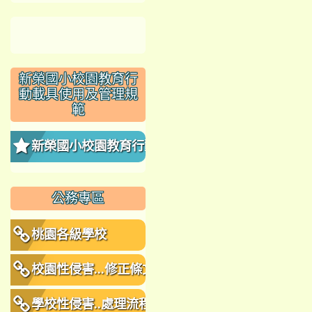
新榮國小校園教育行
動載具使用及管理規
範
新榮國小校園教育行動
載具使用及管理規範
公務專區
桃園各級學校
校園性侵害...修正條文
學校性侵害..處理流程