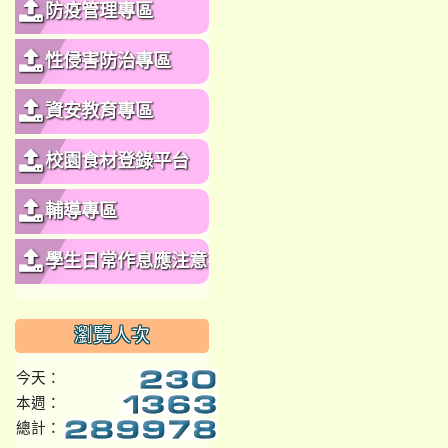
防疫管理專區
性侵害防治專區
資安教育專區
校園食材登錄平台
輔導專區
學生日常作息應注意事
項
瀏覽人次
今天：
本週：
總計：