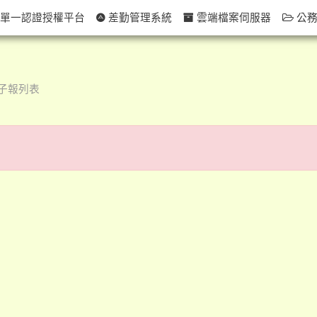
單一認證授權平台
差勤管理系統
雲端檔案伺服器
公務
子報列表
！