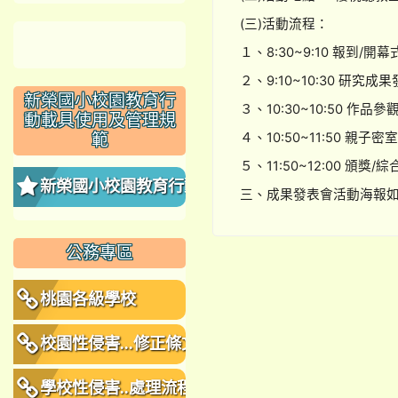
(三)活動流程：
１、8:30~9:10 報到/開
２、9:10~10:30 研究成
新榮國小校園教育行
３、10:30~10:50 作品
動載具使用及管理規
４、10:50~11:50 親子
範
５、11:50~12:00 頒獎/
新榮國小校園教育行動
三、成果發表會活動海報如附
載具使用及管理規範
公務專區
桃園各級學校
校園性侵害...修正條文
學校性侵害..處理流程