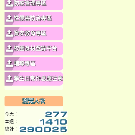
防疫管理專區
性侵害防治專區
資安教育專區
校園食材登錄平台
輔導專區
學生日常作息應注意事
項
瀏覽人次
今天：
本週：
總計：