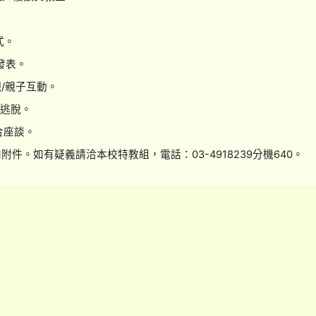
幕式。
果發表。
參觀/親子互動。
密室逃脫。
綜合座談。
件。如有疑義請洽本校特教組，電話：03-4918239分機640。