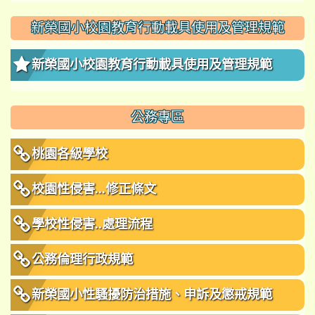
新榮國小校園教育行動載具使用及管理規範
新榮國小校園教育行動載具使用及管理規範
公務專區
桃園各級學校
校園性侵害...修正條文
學校性侵害..處理流程
公務倫理行政規範
新榮國小性騷擾防治措施、申訴及懲戒規範