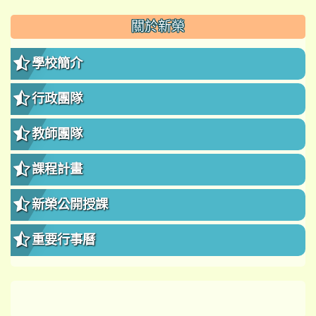
:::
關於新榮
學校簡介
行政團隊
教師團隊
課程計畫
新榮公開授課
重要行事曆