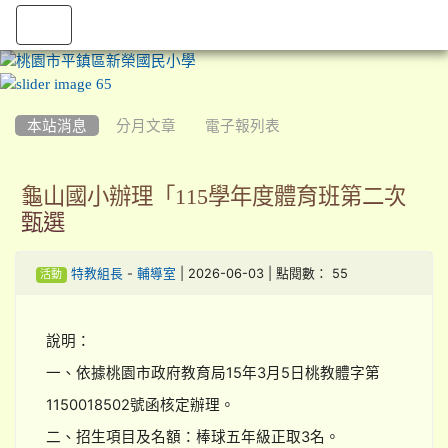
:::
本站消息
分月文章
電子報列表
龜山國小辦理「115學年度體育班第二次
甄選
-
| 2026-06-03 | 點閱數： 55
特教組長
輔導室
活動
說明：
一、依據桃園市政府教育局15年3月5日桃教體字第
1150018502號函核定辦理。
二、招生項目及名額：棒球五年級正取3名。