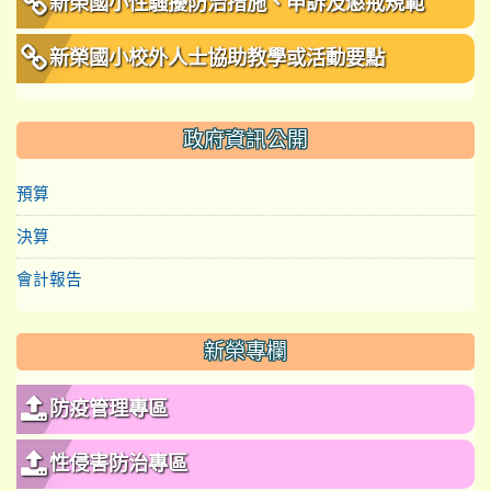
新榮國小性騷擾防治措施、申訴及懲戒規範
新榮國小校外人士協助教學或活動要點
政府資訊公開
預算
決算
會計報告
新榮專欄
防疫管理專區
性侵害防治專區