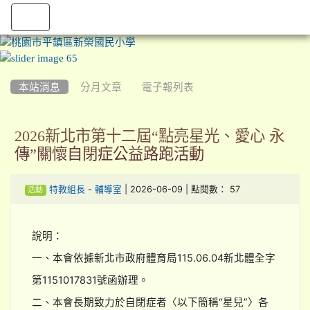
:::
本站消息
分月文章
電子報列表
2026新北市第十二屆“點亮星光、愛心 永
傳”關懷自閉症公益路跑活動
-
| 2026-06-09 | 點閱數： 57
特教組長
輔導室
活動
說明：
一、本會依據新北市政府體育局115.06.04新北體全字
第1151017831號函辦理。
二、本會長期致力於自閉症者〈以下簡稱“星兒”〉各