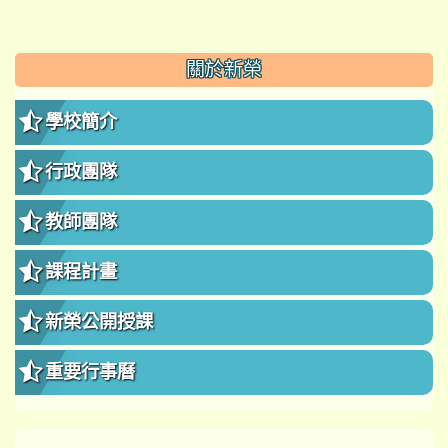
:::
關於新榮
學校簡介
行政團隊
教師團隊
課程計畫
新榮公開授課
重要行事曆