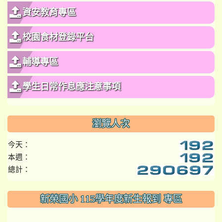
資安教育專區
校園食材登錄平台
輔導專區
學生日常作息應注意事項
瀏覽人次
今天：
本週：
總計：
:::
新榮國小 115學年度新生報到 專區
link to https://www.szps.tyc.edu.tw