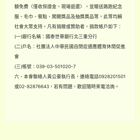
額免費〈僅收保證金，現場退還〉，並贈送路跑紀念
服、毛巾、餐點、闖關獎品及抽獎獎品等，此等均賴
社會大眾支持，凡有捐贈或贊助者，捐款帳戶如下：
(一)銀行名稱：國泰世華銀行北三重分行
(二)戶名：社團法人中華民國自閉症適應體育休閒促進
會
(三)帳號：039-03-501020-7
六、本會聯絡人黃公豪執行長，連絡電話0928201501
或02-82876643，若有問題，歡迎隨時來電洽詢。