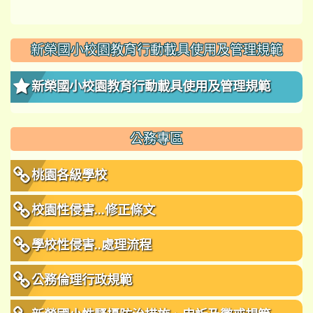
新榮國小校園教育行動載具使用及管理規範
新榮國小校園教育行動載具使用及管理規範
公務專區
桃園各級學校
校園性侵害...修正條文
學校性侵害..處理流程
公務倫理行政規範