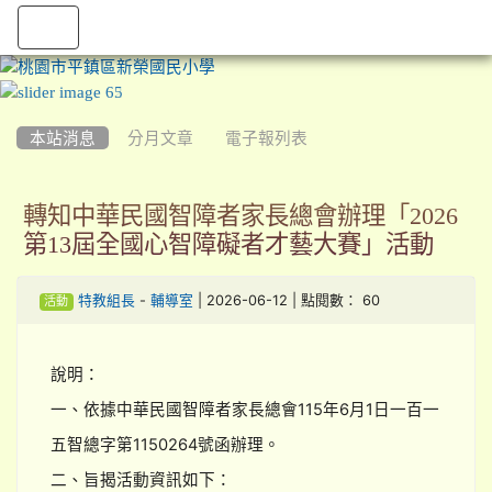
:::
本站消息
分月文章
電子報列表
轉知中華民國智障者家長總會辦理「2026
第13屆全國心智障礙者才藝大賽」活動
-
| 2026-06-12 | 點閱數： 60
特教組長
輔導室
活動
說明：
一、依據中華民國智障者家長總會115年6月1日一百一
五智總字第1150264號函辦理。
二、旨揭活動資訊如下：