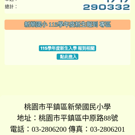
總計：
:::
新榮國小 115學年度新生報到 專區
link to https://www.szps.tyc.edu.tw
115學年度新生入學 報到相關
點此進入
桃園市平鎮區新榮國民小學
地址：桃園市平鎮區中原路88號
電話：03-2806200 傳真：03-2806201