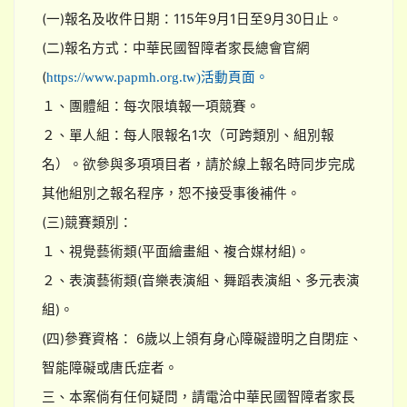
(一)報名及收件日期：115年9月1日至9月30日止。
(二)報名方式：中華民國智障者家長總會官網
(
https://www.papmh.org.tw)活動頁面。
１、團體組：每次限填報一項競賽。
２、單人組：每人限報名1次（可跨類別、組別報
名）。欲參與多項項目者，請於線上報名時同步完成
其他組別之報名程序，恕不接受事後補件。
(三)競賽類別：
１、視覺藝術類(平面繪畫組、複合媒材組)。
２、表演藝術類(音樂表演組、舞蹈表演組、多元表演
組)。
(四)參賽資格： 6歲以上領有身心障礙證明之自閉症、
智能障礙或唐氏症者。
三、本案倘有任何疑問，請電洽中華民國智障者家長