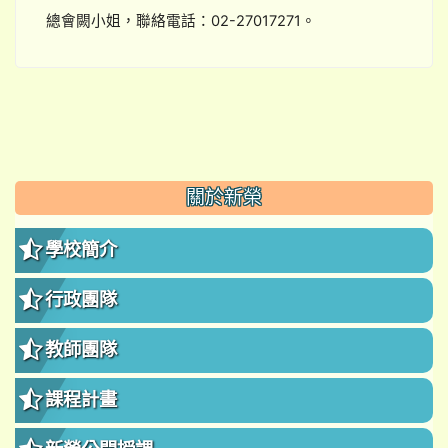
總會闕小姐，聯絡電話：02-27017271。
:::
關於新榮
學校簡介
行政團隊
教師團隊
課程計畫