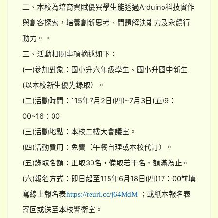
二、本校為培育資賦優異學生能透過Arduino科技實作
與創客探索，培養創新思考、問題解決能力及永續行
動力。。
三、活動相關事項摘述如下：
(一)參加對象：國小升六年級學生、國小升國中新生
(以本校新生優先錄取）。
(二)活動時間：115年7月2日(四)~7月3日(五)9：
00~16：00
(三)活動地點：本校二樓大會議室。
(四)活動費用：免費（午餐自理或本校代訂）。
(五)錄取名額：正取30名，備取若干名，額滿為止。
(六)報名方式：即日起至115年6月18日(四)17：00前填
寫線上報名表
；或紙本報名表
https://reurl.cc/j64MdM
寄回或送至本校警衛室。