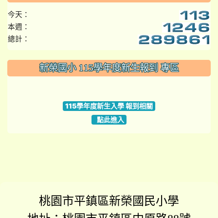
今天：
本週：
總計：
:::
新榮國小 115學年度新生報到 專區
link to https://www.szps.tyc.edu.tw
115學年度新生入學 報到相關
點此進入
桃園市平鎮區新榮國民小學