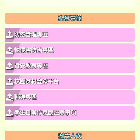
新榮專欄
防疫管理專區
性侵害防治專區
資安教育專區
校園食材登錄平台
輔導專區
學生日常作息應注意事項
瀏覽人次