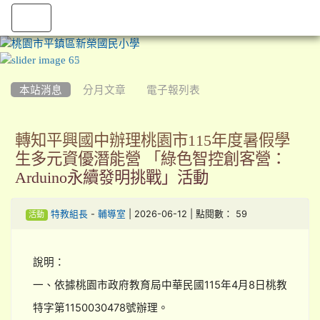
:::
本站消息
分月文章
電子報列表
轉知平興國中辦理桃園市115年度暑假學
生多元資優潛能營 「綠色智控創客營：
Arduino永續發明挑戰」活動
-
| 2026-06-12 | 點閱數： 59
特教組長
輔導室
活動
說明：
一、依據桃園市政府教育局中華民國115年4月8日桃教
特字第1150030478號辦理。