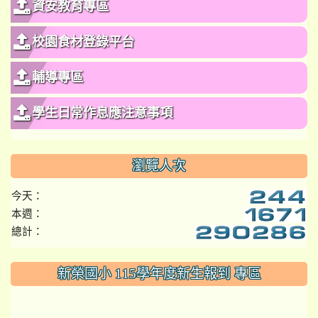
資安教育專區
校園食材登錄平台
輔導專區
學生日常作息應注意事項
瀏覽人次
今天：
本週：
總計：
:::
新榮國小 115學年度新生報到 專區
link to https://www.szps.tyc.edu.tw