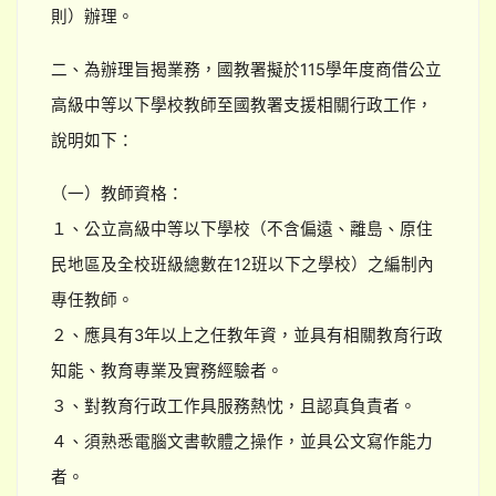
則）辦理。
二、為辦理旨揭業務，國教署擬於115學年度商借公立
高級中等以下學校教師至國教署支援相關行政工作，
說明如下：
（一）教師資格：
１、公立高級中等以下學校（不含偏遠、離島、原住
民地區及全校班級總數在12班以下之學校）之編制內
專任教師。
２、應具有3年以上之任教年資，並具有相關教育行政
知能、教育專業及實務經驗者。
３、對教育行政工作具服務熱忱，且認真負責者。
４、須熟悉電腦文書軟體之操作，並具公文寫作能力
者。