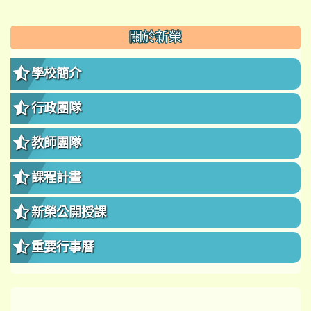
:::
關於新榮
學校簡介
行政團隊
教師團隊
課程計畫
新榮公開授課
重要行事曆