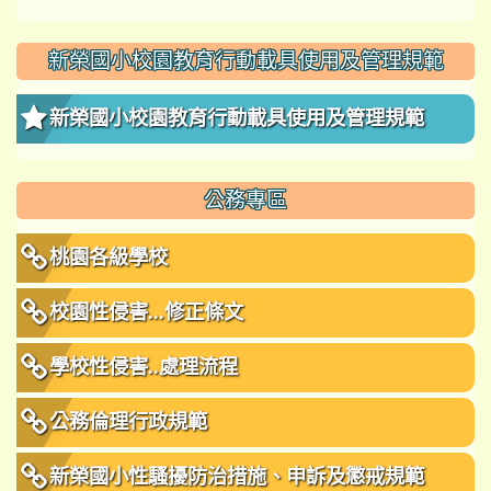
新榮國小校園教育行動載具使用及管理規範
新榮國小校園教育行動載具使用及管理規範
公務專區
桃園各級學校
校園性侵害...修正條文
學校性侵害..處理流程
公務倫理行政規範
新榮國小性騷擾防治措施、申訴及懲戒規範