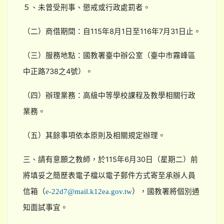
５、未曾受刑事、懲戒或行政處罰者。
（二）商借期間：自115年8月1日至116年7月31日止。
（三）服務地點：國教署臺中辦公室（臺中市霧峰區
中正路738之4號）。
（四）辦理業務：高級中等學校課程及教學相關行政
業務。
（五）其餘事項依本原則及相關規定辦理。
三、請有意願之教師，於115年6月30日（星期二）前
將填妥之簡歷表電子檔以電子郵件方式寄至承辦人員
信箱（
），國教署將個別通
e-22d7@mail.k12ea.gov.tw
知面試事宜。