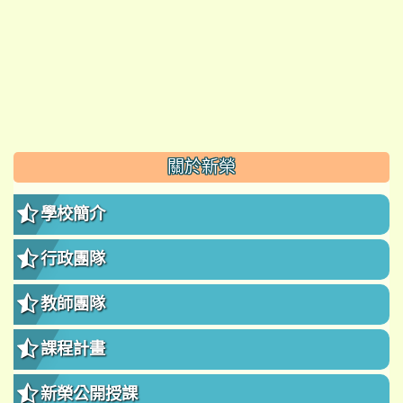
:::
關於新榮
學校簡介
行政團隊
教師團隊
課程計畫
新榮公開授課