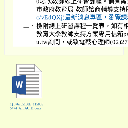
0場次教師線上研習課程。倘有
市政府教育局-教師諮商輔導支持
c/vEdQXj)最新消息專區，瀏
二、
檢附線上研習課程一覽表，如有
教育大學教師支持方案專用信箱psycsupp
u.tw詢問，或致電蔡心理師(02)2732
1) 376735100E_115005
5474_ATTACH1.docx