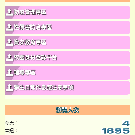
防疫管理專區
性侵害防治專區
資安教育專區
校園食材登錄平台
輔導專區
學生日常作息應注意事項
瀏覽人次
今天：
本週：