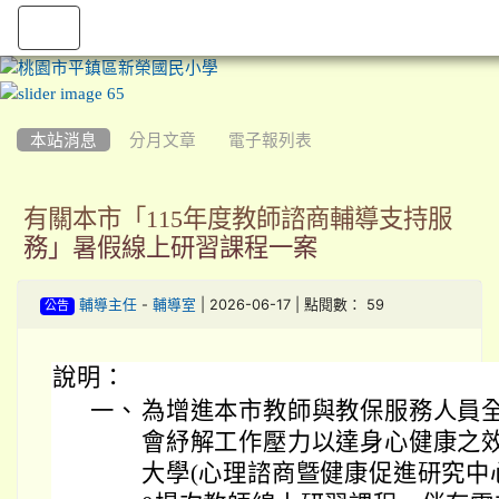
:::
本站消息
分月文章
電子報列表
有關本市「115年度教師諮商輔導支持服
務」暑假線上研習課程一案
-
| 2026-06-17 | 點閱數： 59
輔導主任
輔導室
公告
說明：
一、
為增進本市教師與教保服務人員
會紓解工作壓力以達身心健康之
大學(心理諮商曁健康促進研究中心)