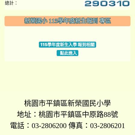
總計：
:::
新榮國小 115學年度新生報到 專區
link to https://www.szps.tyc.edu.tw
115學年度新生入學 報到相關
點此進入
桃園市平鎮區新榮國民小學
地址：桃園市平鎮區中原路88號
電話：03-2806200 傳真：03-2806201