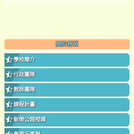
:::
關於新榮
學校簡介
行政團隊
教師團隊
課程計畫
新榮公開授課