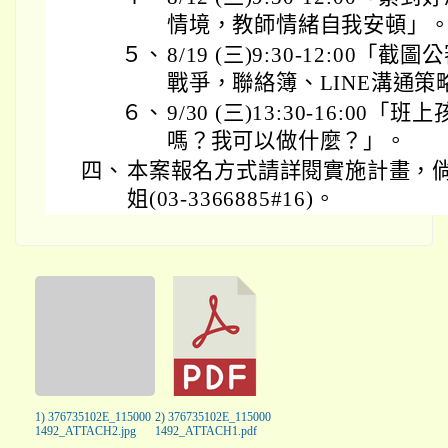
情境，教師情緒自我安頓」
５、
8/19 (三)9:30-12:0
戰爭，聯絡簿、LINE溝通策
６、
9/30 (三)13:30-16:0
嗎？我可以做什麼？」。
四、
本案報名方式請詳閱實施計畫，
姐(03-3366885#16)。
1) 376735102E_115000
2) 376735102E_115000
1492_ATTACH2.jpg
1492_ATTACH1.pdf