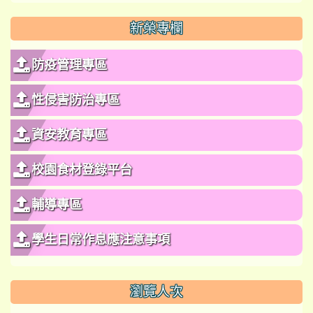
新榮專欄
防疫管理專區
性侵害防治專區
資安教育專區
校園食材登錄平台
輔導專區
學生日常作息應注意事項
瀏覽人次