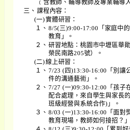
﹙含教師、輔導教師及專業輔導
三、
課程內容：
(一)
實體研習：
１、
8/5(三)9:00-17:00「
教育」。
２、
研習地點：桃園市中壢區華
榮民南路205號）。
(二)
線上研習：
１、
7/23 (四)13:30-16:0
件的溝通藝術」。
２、
7/27 (一)09:30-12:0
配合處理，來自學生與家長的
班級經營與系統合作)」。
３、
8/03 (一)13:30-16:0
教育現場，教師如何接招？
４、
8/12 (三)9:30-12:0