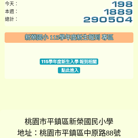
今天：
本週：
總計：
:::
新榮國小 115學年度新生報到 專區
link to https://www.szps.tyc.edu.tw
115學年度新生入學 報到相關
點此進入
桃園市平鎮區新榮國民小學
地址：桃園市平鎮區中原路88號