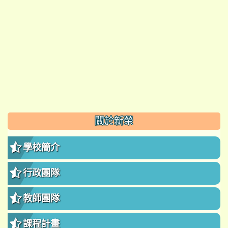
:::
關於新榮
學校簡介
行政團隊
教師團隊
課程計畫