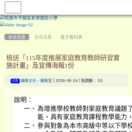
:::
本站消息
分月文章
電子報列表
檢送「115年度推展家庭教育教師研習實
施計畫」及宣傳海報1份
-
| 2026-06-24 | 點閱數： 53
輔導主任
輔導室
公告
說明：
一、
為增進學校教師對家庭教育議題
能，具有家庭教育課程教學能力
二、
參與對象為本市高級中等以下學