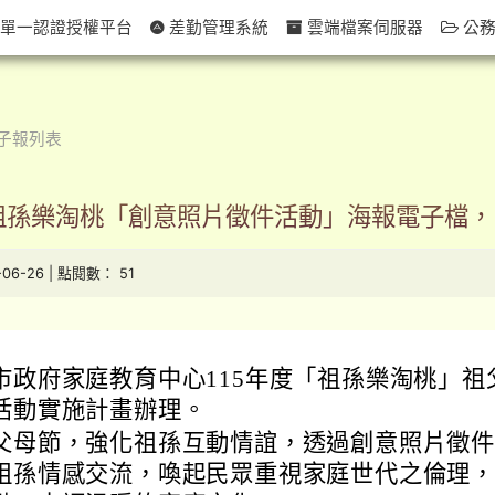
單一認證授權平台
差勤管理系統
雲端檔案伺服器
公務
子報列表
度祖孫樂淘桃「創意照片徵件活動」海報電子檔，
-06-26 | 點閱數： 51
市政府家庭教育中心115年度「祖孫樂淘桃」祖
活動實施計畫辦理。
父母節，強化祖孫互動情誼，透過創意照片徵
祖孫情感交流，喚起民眾重視家庭世代之倫理