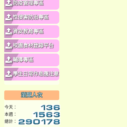
防疫管理專區
性侵害防治專區
資安教育專區
校園食材登錄平台
輔導專區
學生日常作息應注意事
項
瀏覽人次
今天：
本週：
總計：