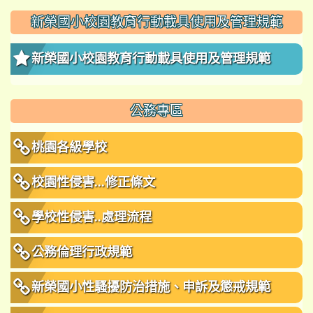
新榮國小校園教育行動載具使用及管理規範
新榮國小校園教育行動載具使用及管理規範
公務專區
桃園各級學校
校園性侵害...修正條文
學校性侵害..處理流程
公務倫理行政規範
新榮國小性騷擾防治措施、申訴及懲戒規範