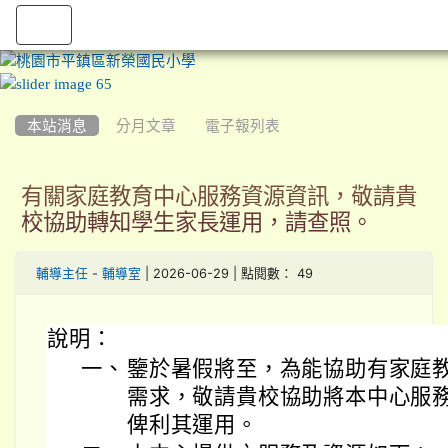
:::
本站消息
分月文章
電子報列表
有關家庭教育中心服務資源資訊，敬請貴
校協助轉知學生家長運用，請查照。
-
| 2026-06-29 | 點閱數： 49
輔導主任
輔導室
說明：
一、
鑒於暑假將至，為能協助有家庭
需求，敬請貴校協助將本中心服
俾利其運用。