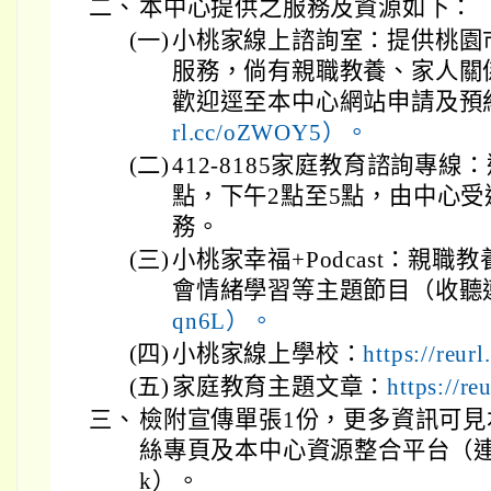
二、
本中心提供之服務及資源如下：
(一)
小桃家線上諮詢室：提供桃園
服務，倘有親職教養、家人關
歡迎逕至本中心網站申請及預
rl.cc/oZWOY5）。
(二)
412-8185家庭教育諮詢專線
點，下午2點至5點，由中心
務。
(三)
小桃家幸福+Podcast：親
會情緒學習等主題節目（收聽
qn6L）。
(四)
小桃家線上學校：
https://reu
(五)
家庭教育主題文章：
https://r
三、
檢附宣傳單張1份，更多資訊可見本中
絲專頁及本中心資源整合平台（連結：re
k）。