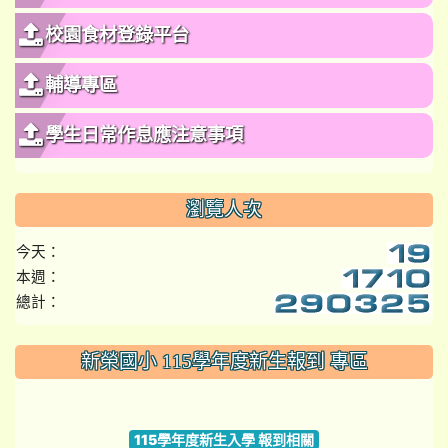
校園食材登錄平台
輔導專區
學生日常作息應注意事項
瀏覽人次
今天：
本週：
總計：
:::
新榮國小 115學年度新生報到 專區
link to https://www.szps.tyc.edu.tw
115學年度新生入學 報到相關