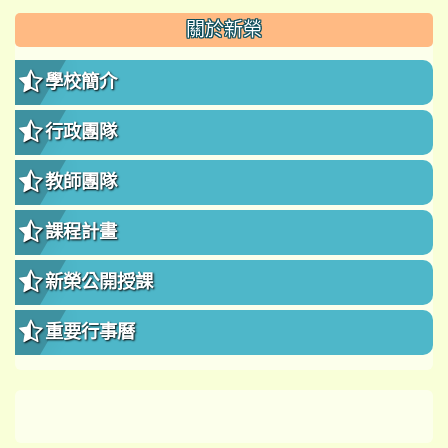
:::
關於新榮
學校簡介
行政團隊
教師團隊
課程計畫
新榮公開授課
重要行事曆