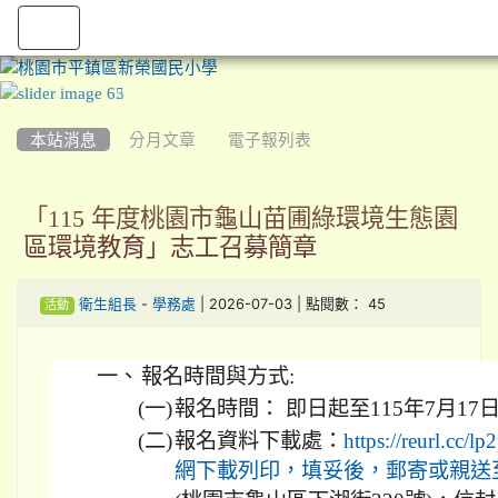
:::
本站消息
分月文章
電子報列表
「115 年度桃園市龜山苗圃綠環境生態園
區環境教育」志工召募簡章
-
| 2026-07-03 | 點閱數： 45
衛生組長
學務處
活動
一、
報名時間與方式:
(一)
報名時間： 即日起至115年7月17日(
(二)
報名資料下載處：
https://reur
網下載列印，填妥後，郵寄或親送