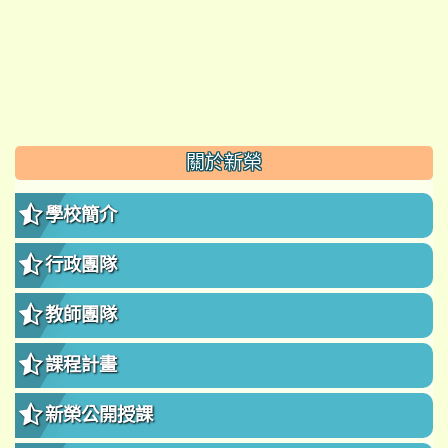
:::
關於新榮
學校簡介
行政團隊
教師團隊
課程計畫
新榮公開授課