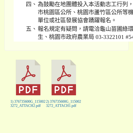
四、
為鼓勵在地團體投入本活動志工行列
市桃園區公所、桃園市蘆竹區公所等
單位或社區發展協會踴躍報名。
五、
報名規定有疑問，請電洽龜山苗圃綠環境生態
生、桃園市政府農業局 03-3322101 #5
1) 376735600G_115002
2) 376735600G_115002
3272_ATTACH2.pdf
3272_ATTACH1.pdf