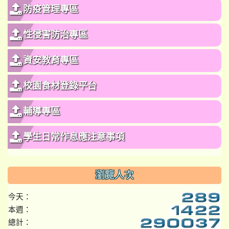
防疫管理專區
性侵害防治專區
資安教育專區
校園食材登錄平台
輔導專區
學生日常作息應注意事項
瀏覽人次
今天：
本週：
總計：