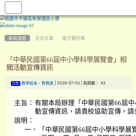
:::
本站消息
分月文章
電子報列表
「中華民國第66屆中小學科學展覽會」相
關活動宣傳資訊
-
| 2026-07-03 | 點閱數： 43
教學組長
教務處
公告
主旨：
有關本局辦理「中華民國第66屆
動宣傳資訊，請貴校協助宣傳，請
說明：
一、
「中華民國第66屆中小學科學展覽