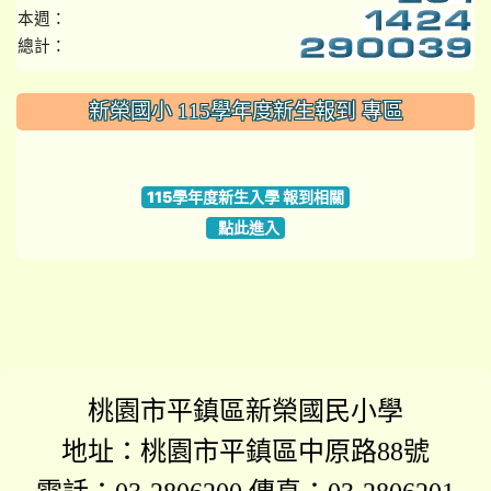
本週：
總計：
:::
新榮國小 115學年度新生報到 專區
link to https://www.szps.tyc.edu.tw
115學年度新生入學 報到相關
點此進入
桃園市平鎮區新榮國民小學
地址：桃園市平鎮區中原路88號