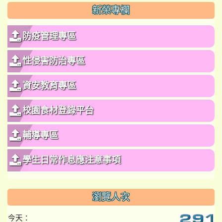
新榮專欄
防疫管理專區
性侵害防治專區
資安教育專區
校園食材登錄平台
輔導專區
學生日常作息應注意事項
瀏覽人次
今天：