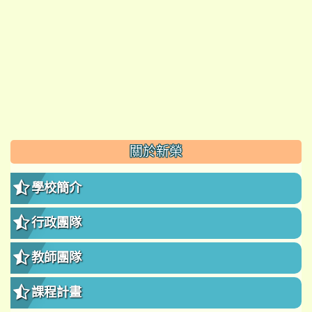
:::
關於新榮
學校簡介
行政團隊
教師團隊
課程計畫