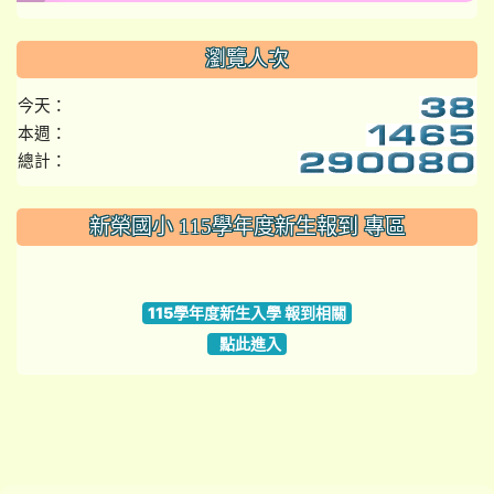
瀏覽人次
今天：
本週：
總計：
:::
新榮國小 115學年度新生報到 專區
link to https://www.szps.tyc.edu.tw
115學年度新生入學 報到相關
點此進入