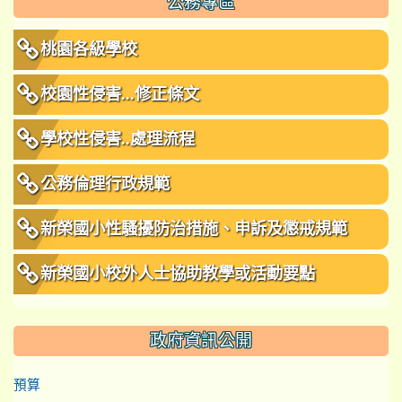
公務專區
桃園各級學校
校園性侵害...修正條文
學校性侵害..處理流程
公務倫理行政規範
新榮國小性騷擾防治措施、申訴及懲戒規範
新榮國小校外人士協助教學或活動要點
政府資訊公開
預算