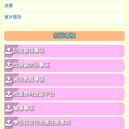
決算
會計報告
新榮專欄
防疫管理專區
性侵害防治專區
資安教育專區
校園食材登錄平台
輔導專區
學生日常作息應注意事項