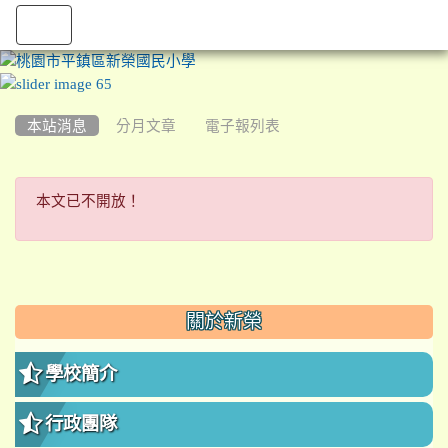
:::
本站消息
分月文章
電子報列表
本文已不開放！
本文已不開放！
:::
關於新榮
學校簡介
行政團隊