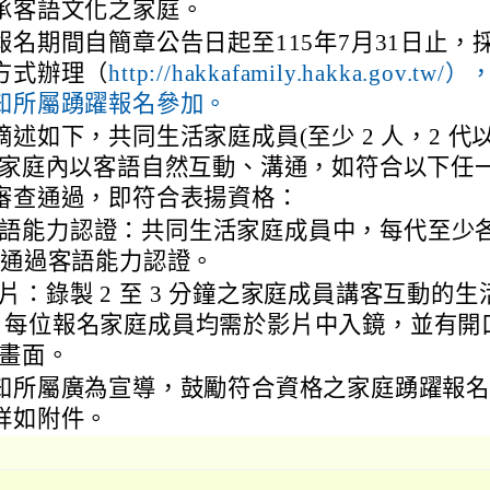
承客語文化之家庭。
報名期間自簡章公告日起至115年7月31日止，
方式辦理（
http://hakkafamily.hakka.gov.tw/）
知所屬踴躍報名參加。
述如下，共同生活家庭成員(至少 2 人，2 代
在家庭內以客語自然互動、溝通，如符合以下任
審查通過，即符合表揚資格：
語能力認證：共同生活家庭成員中，每代至少
 人通過客語能力認證。
片：錄製 2 至 3 分鐘之家庭成員講客互動的生
 每位報名家庭成員均需於影片中入鏡，並有開
畫面。
知所屬廣為宣導，鼓勵符合資格之家庭踴躍報
詳如附件。