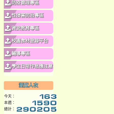
防疫管理專區
性侵害防治專區
資安教育專區
校園食材登錄平台
輔導專區
學生日常作息應注意事
項
瀏覽人次
今天：
本週：
總計：