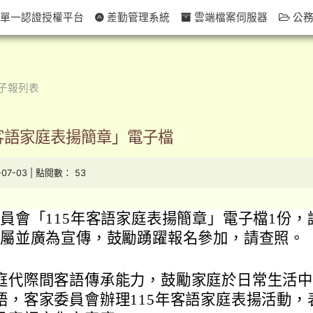
單一認證授權平台
差勤管理系統
雲端檔案伺服器
公務
子報列表
年客語家庭表揚簡章」電子檔
-07-03 | 點閱數： 53
員會「115年客語家庭表揚簡章」電子檔1份，
屬並廣為宣傳，鼓勵踴躍報名參加，請查照。
庭代際間客語傳承能力，鼓勵家庭於日常生活
語，客家委員會辦理115年客語家庭表揚活動，