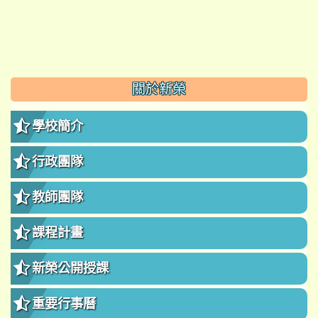
:::
關於新榮
學校簡介
行政團隊
教師團隊
課程計畫
新榮公開授課
重要行事曆