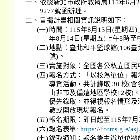
一、
依據新北市政府教育局115年6月2
9277號函辦理。
二、
旨揭計畫相關資訊說明如下：
(一)
時間：115年8月13日(星期四
年8月14日(星期五)上午8時至
(二)
地點：臺北和平籃球館(106臺
號)。
(三)
實施對象：全國各公私立國民
(四)
報名方式：「以校為單位」報
導覽活動，共計錄取 30 校(
山非市及偏遠地區學校12校)
優先錄取，並得視報名情形及
數或開放現場報名。
(五)
報名期限：即日起至115年7月
(六)
報名表單:
https://forms.gle/
(七)
錄取通知：報名後主辦單位將於1