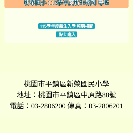
:::
新榮國小 115學年度新生報到 專區
link to https://www.szps.tyc.edu.tw
115學年度新生入學 報到相關
點此進入
桃園市平鎮區新榮國民小學
地址：桃園市平鎮區中原路88號
電話：03-2806200 傳真：03-2806201