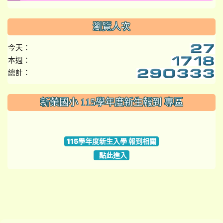
瀏覽人次
今天：
本週：
總計：
:::
新榮國小 115學年度新生報到 專區
link to https://www.szps.tyc.edu.tw
115學年度新生入學 報到相關
點此進入