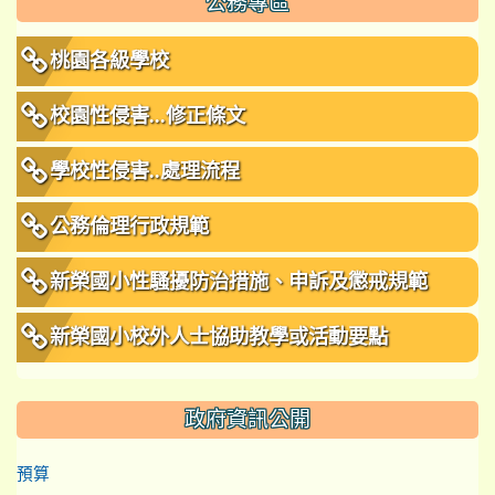
公務專區
桃園各級學校
校園性侵害...修正條文
學校性侵害..處理流程
公務倫理行政規範
新榮國小性騷擾防治措施、申訴及懲戒規範
新榮國小校外人士協助教學或活動要點
政府資訊公開
預算