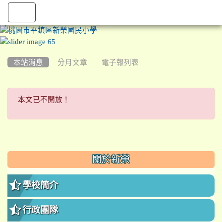
:::
本站消息
分月文章
電子報列表
本文已不開放！
本文已不開放！
:::
關於新榮
學校簡介
行政團隊