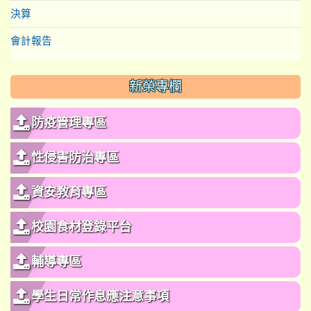
決算
會計報告
新榮專欄
防疫管理專區
性侵害防治專區
資安教育專區
校園食材登錄平台
輔導專區
學生日常作息應注意事項