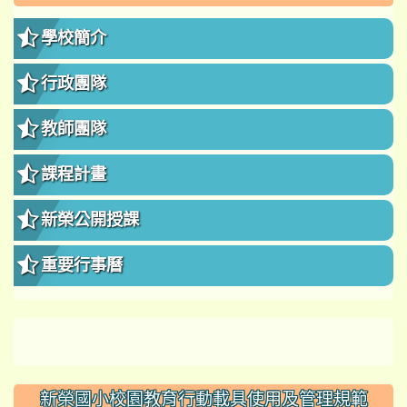
學校簡介
行政團隊
教師團隊
課程計畫
新榮公開授課
重要行事曆
新榮國小校園教育行動載具使用及管理規範