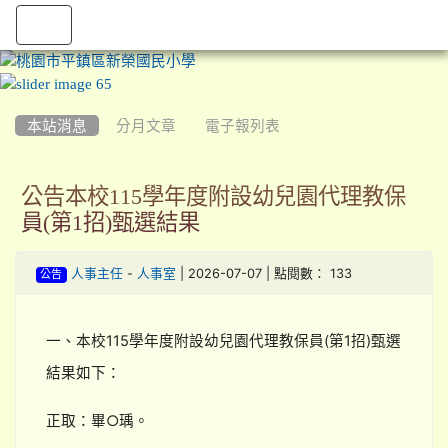
:::
本站消息
分月文章
電子報列表
公告本校115學年度附設幼兒園代理教保
員(第1招)甄選結果
-
| 2026-07-07 | 點閱數： 133
人事主任
人事室
公告
一、本校115學年度附設幼兒園代理教保員(第1招)甄選
結果如下：
正取：畢○瑀。