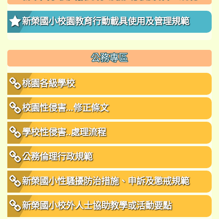
新榮國小校園教育行動載具使用及管理規範
公務專區
桃園各級學校
校園性侵害...修正條文
學校性侵害..處理流程
公務倫理行政規範
新榮國小性騷擾防治措施、申訴及懲戒規範
新榮國小校外人士協助教學或活動要點