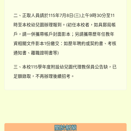
二、正取人員請於115年7月8日(三)上午9時30分至11
時至本校幼兒園辦理報到。(初任本校者，如具郵局帳
戶，請一併攜帶帳戶封面影本；另請攜帶歷年任教年
資相關文件影本1份繳交：如歷年聘約或契約書、考核
通知書、離職證明書等)
三、本校115學年度附設幼兒園代理教保員公告缺，已
足額錄取，不再辦理後續招考。
:::
關於新榮