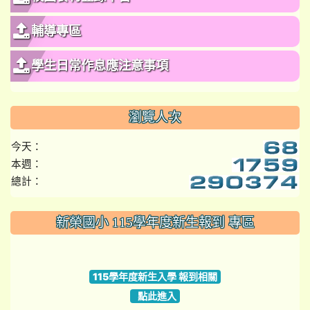
輔導專區
學生日常作息應注意事項
瀏覽人次
今天：
本週：
總計：
:::
新榮國小 115學年度新生報到 專區
link to https://www.szps.tyc.edu.tw
115學年度新生入學 報到相關
點此進入