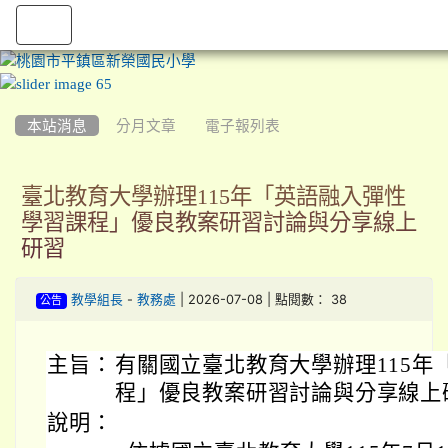
:::
本站消息
分月文章
電子報列表
臺北教育大學辦理115年「英語融入彈性
學習課程」優良教案研習討論與分享線上
研習
-
| 2026-07-08 | 點閱數： 38
教學組長
教務處
公告
主旨：
有關國立臺北教育大學辦理115年
程」優良教案研習討論與分享線上
說明：