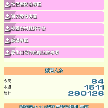
性侵害防治專區
資安教育專區
校園食材登錄平台
輔導專區
學生日常作息應注意事項
瀏覽人次
今天：
本週：
總計：
:::
新榮國小 115學年度新生報到 專區