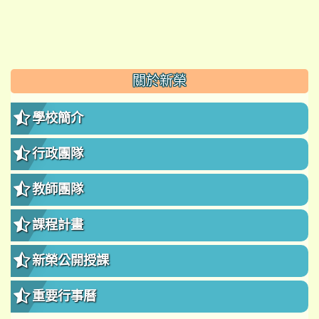
:::
關於新榮
學校簡介
行政團隊
教師團隊
課程計畫
新榮公開授課
重要行事曆