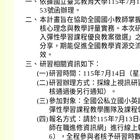
一、
依據國立臺北教育大學115年7月1日
53號函辦理。
二、
本計畫旨在協助全國國小教師掌
核心理念與教學評量實務。本次研
入彈性學習課程優良教案徵選」
分享，期能促進全國教學資源交
效。
三、
研習相關資訊如下：
(一)
研習時間：115年7月14日（
(二)
研習辦理方式：採線上視訊研
核通過後另行通知）。
(三)
參加對象：全國公私立國小英
彈性學習課程教學團隊及課程
(四)
報名方式：請於115年7月13
師在職進修資訊網」進行線上報
6），全程參與者核予研習時數