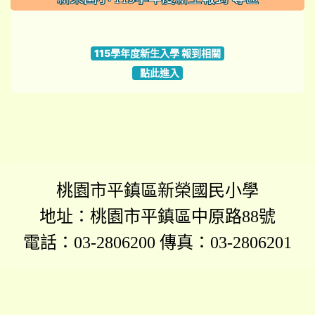
link to https://www.szps.tyc.edu.tw
115學年度新生入學 報到相關
點此進入
桃園市平鎮區新榮國民小學
地址：桃園市平鎮區中原路88號
電話：03-2806200 傳真：03-2806201