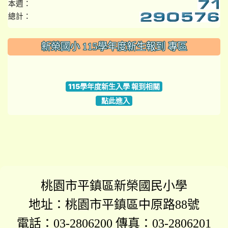
本週：
總計：
:::
新榮國小 115學年度新生報到 專區
link to https://www.szps.tyc.edu.tw
115學年度新生入學 報到相關
點此進入
桃園市平鎮區新榮國民小學
地址：桃園市平鎮區中原路88號
電話：03-2806200 傳真：03-2806201