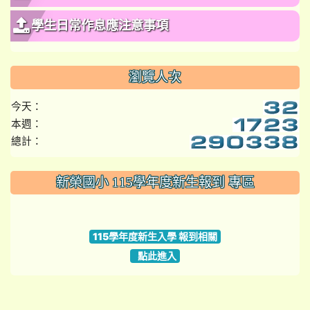
學生日常作息應注意事項
瀏覽人次
今天：
本週：
總計：
:::
新榮國小 115學年度新生報到 專區
link to https://www.szps.tyc.edu.tw
115學年度新生入學 報到相關
點此進入