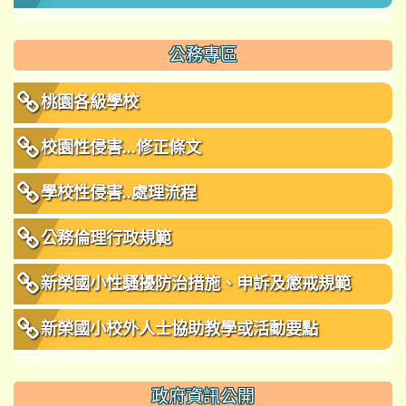
公務專區
桃園各級學校
校園性侵害...修正條文
學校性侵害..處理流程
公務倫理行政規範
新榮國小性騷擾防治措施、申訴及懲戒規範
新榮國小校外人士協助教學或活動要點
政府資訊公開