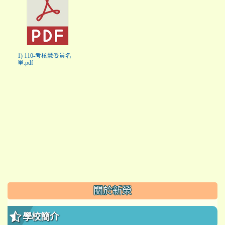
1) 110-考核慧委員名
單.pdf
:::
關於新榮
學校簡介